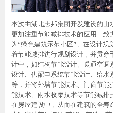
本次由湖北志邦集团开发建设的山
更加注重节能减排技术的应用，致
为“绿色建筑示范小区”。在设计规
着节能减排进行规划设计，并贯穿
计中，如结构节能设计、暖通空调
设计、供配电系统节能设计、给水
等，并将外墙节能技术、门窗节能
能技术、雨水收集技术等节能减排
在房屋建设中，从而在建筑的全寿