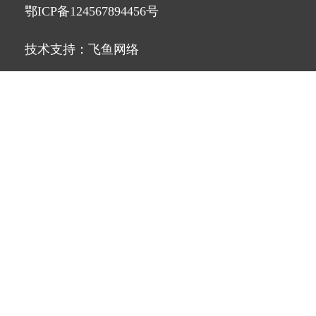
鄂ICP备124567894456号
技术支持：飞鱼网络