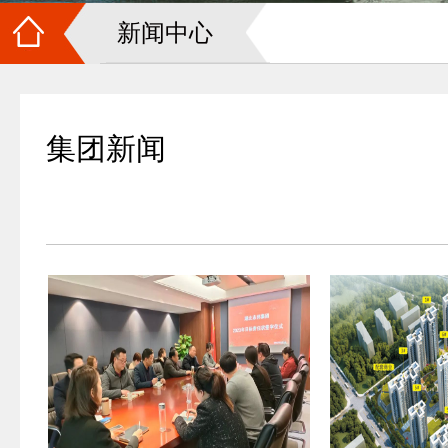
新闻中心
集团新闻