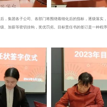
订后，集团各子公司、各部门将围绕着细化后的指标，逐级落实
晋级、加薪等密切挂钩，奖优罚劣。目标责任书的签订是一种程
。