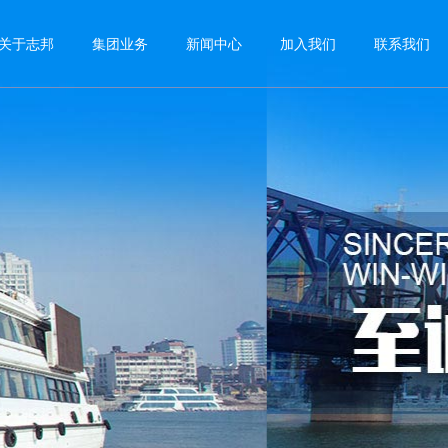
关于志邦
集团业务
新闻中心
加入我们
联系我们