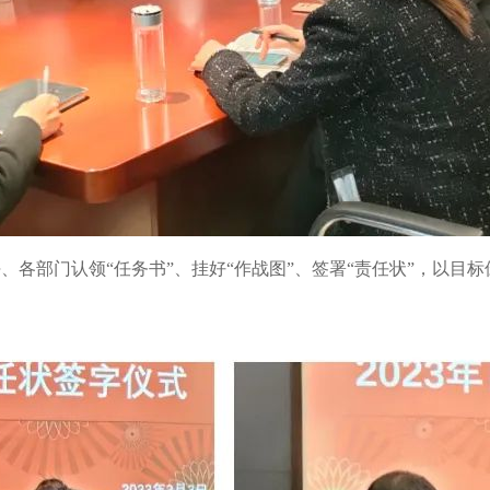
、各部门认领“任务书”、挂好“作战图”、签署“责任状”，以目