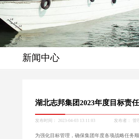
新闻中心
湖北志邦集团2023年度目标责
发布时间： 2023-04-03 13:11:03
发布者： 管
为强化目标管理，确保集团年度各项战略任务顺